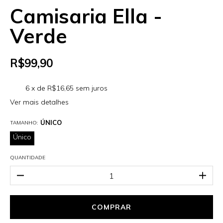
Camisaria Ella -
Verde
R$99,90
6
x de
R$16,65
sem juros
Ver mais detalhes
ÚNICO
TAMANHO:
Único
QUANTIDADE