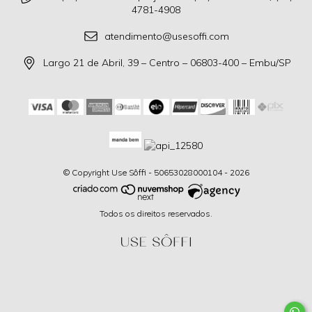
4781-4908
atendimento@usesoffi.com
Largo 21 de Abril, 39 – Centro – 06803-400 – Embu/SP
© Copyright Use Sôffi - 50653028000104 - 2026
Todos os direitos reservados.