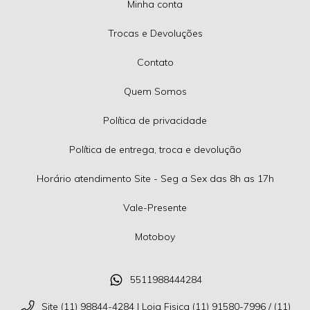
Minha conta
Trocas e Devoluções
Contato
Quem Somos
Política de privacidade
Política de entrega, troca e devolução
Horário atendimento Site - Seg a Sex das 8h as 17h
Vale-Presente
Motoboy
5511988444284
Site (11) 98844-4284 | Loja Fisica (11) 91580-7996 / (11)