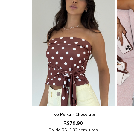
Top Polka - Chocolate
R$79,90
6
x de
R$13,32
sem juros