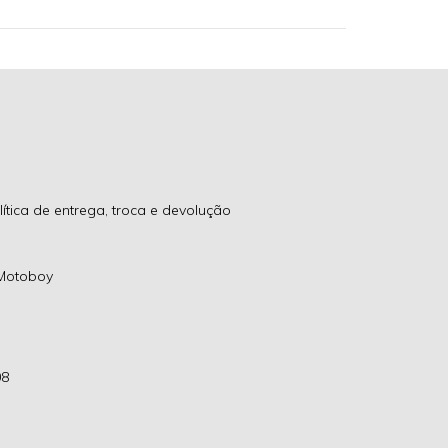
lítica de entrega, troca e devolução
Motoboy
08