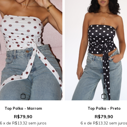
Top Polka - Marrom
Top Polka - Preto
R$79,90
R$79,90
6
x de
R$13,32
sem juros
6
x de
R$13,32
sem juro