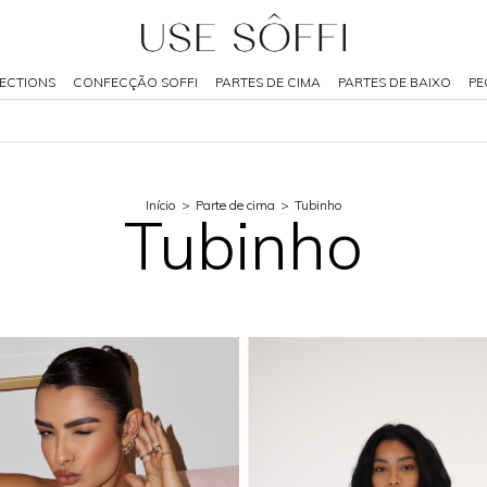
ECTIONS
CONFECÇÃO SOFFI
PARTES DE CIMA
PARTES DE BAIXO
PE
Início
>
Parte de cima
>
Tubinho
Tubinho