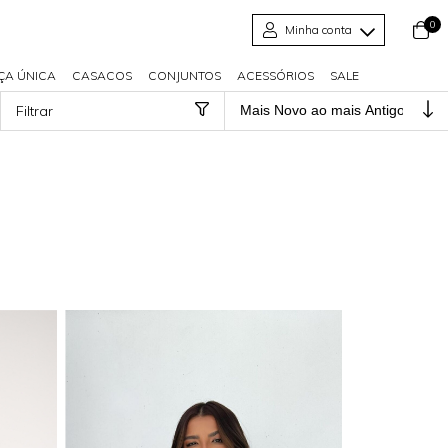
0
Minha conta
ÇA ÚNICA
CASACOS
CONJUNTOS
ACESSÓRIOS
SALE
Filtrar