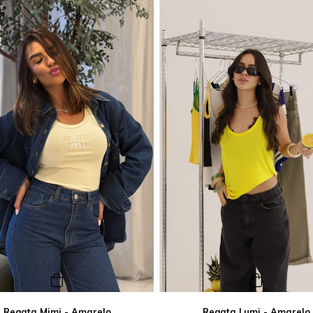
Regata Mimi - Amarelo
Regata Lumi - Amarelo