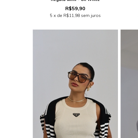
R$59,90
5
x de
R$11,98
sem juros