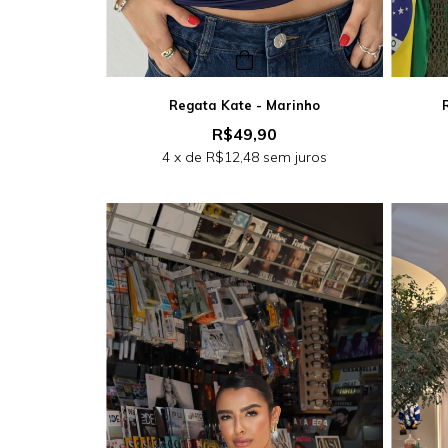
Regata Kate - Marinho
R$49,90
4
x de
R$12,48
sem juros