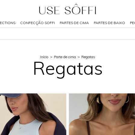
ECTIONS
CONFECÇÃO SOFFI
PARTES DE CIMA
PARTES DE BAIXO
PE
Início
>
Parte de cima
>
Regatas
Regatas