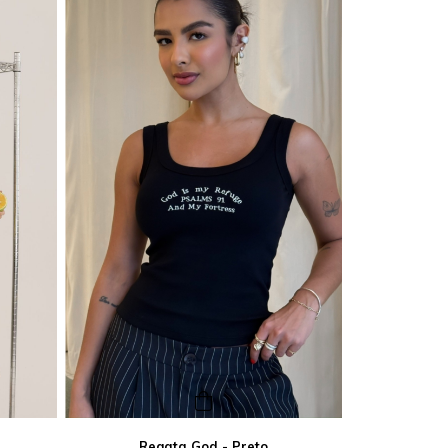
Regata God - Preto