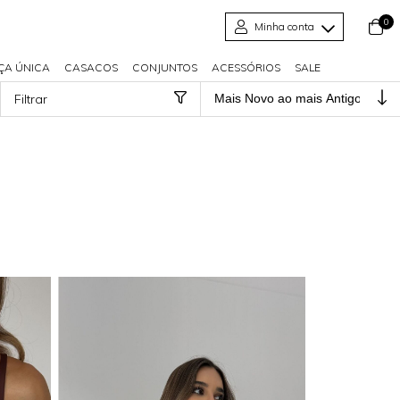
0
Minha conta
ÇA ÚNICA
CASACOS
CONJUNTOS
ACESSÓRIOS
SALE
Filtrar