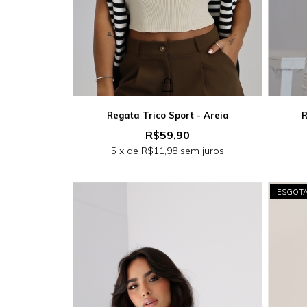
Regata Trico Sport - Areia
R
R$59,90
5
x de
R$11,98
sem juros
ESGOT