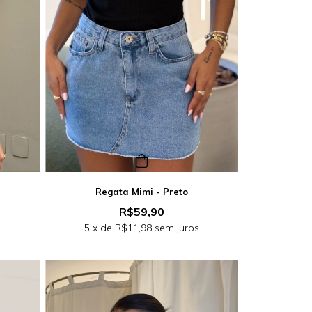
Regata Mimi - Preto
R$59,90
s
5
x de
R$11,98
sem juros