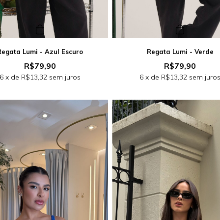
Regata Lumi - Azul Escuro
Regata Lumi - Verde
R$79,90
R$79,90
6
x de
R$13,32
sem juros
6
x de
R$13,32
sem juro