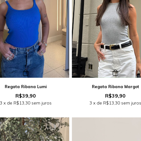
Regata Ribana Lumi
Regata Ribana Margot
R$39,90
R$39,90
3
x de
R$13,30
sem juros
3
x de
R$13,30
sem juro