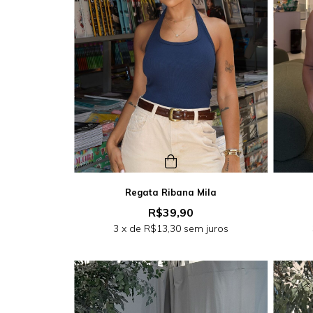
Regata Ribana Mila
R$39,90
3
x de
R$13,30
sem juros