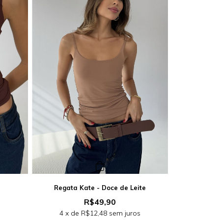
Regata Kate - Doce de Leite
R$49,90
s
4
x de
R$12,48
sem juros