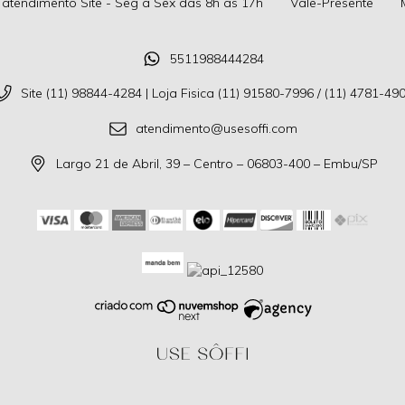
 atendimento Site - Seg a Sex das 8h as 17h
Vale-Presente
5511988444284
Site (11) 98844-4284 | Loja Fisica (11) 91580-7996 / (11) 4781-49
atendimento@usesoffi.com
Largo 21 de Abril, 39 – Centro – 06803-400 – Embu/SP