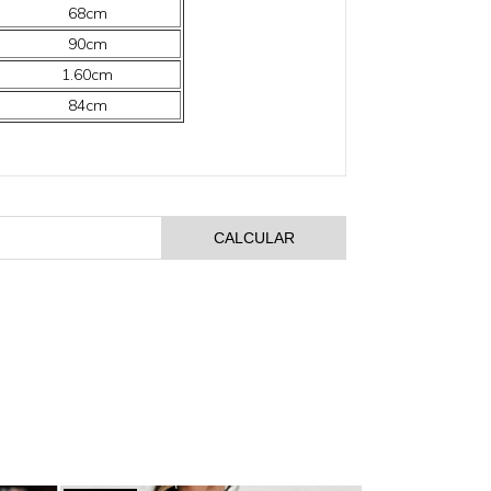
68cm
90cm
1.60cm
84cm
CALCULAR