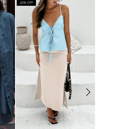
20% OFF
50
% OFF