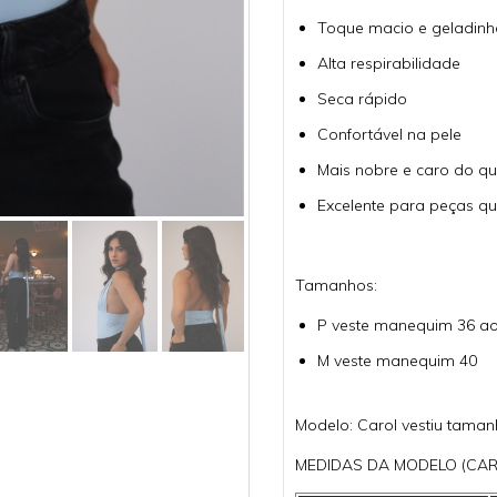
Toque macio e geladinh
Alta respirabilidade
Seca rápido
Confortável na pele
Mais nobre e caro do que
Excelente para peças qu
Tamanhos:
P veste manequim 36 ao
M
veste manequim 40
Modelo: Carol vestiu taman
MEDIDAS DA MODELO (CAR