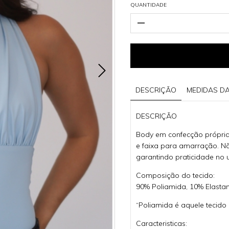
QUANTIDADE
DESCRIÇÃO
MEDIDAS D
DESCRIÇÃO
Body em confecção própria
e faixa para amarração. Nã
garantindo praticidade no 
Composição do tecido:
90% Poliamida, 10% Elastan
“Poliamida é aquele tecido
Caracteristicas: