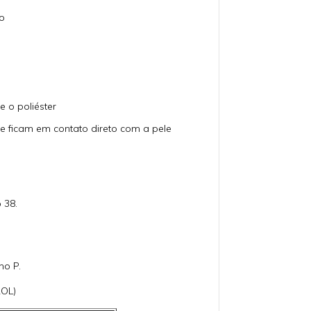
o
 o poliéster
e ficam em contato direto com a pele
 38.
ho P.
OL)