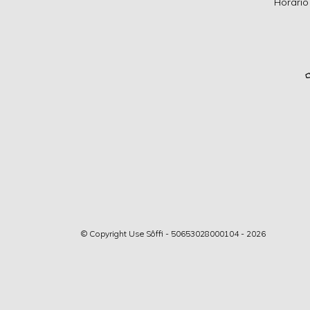
Horário
© Copyright Use Sôffi - 50653028000104 - 2026