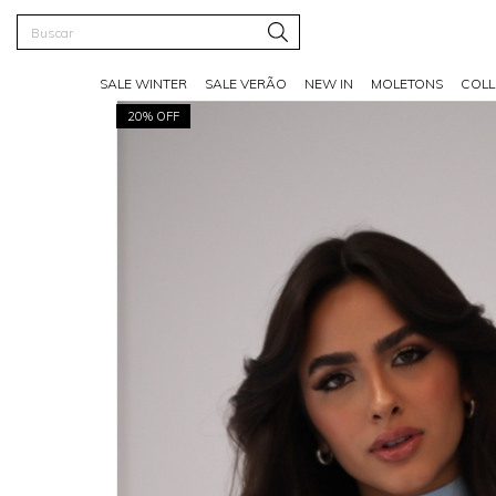
SALE WINTER
SALE VERÃO
NEW IN
MOLETONS
COLL
20% OFF