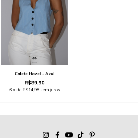
Colete Hazel - Azul
R$89,90
6
x de
R$14,98
sem juros