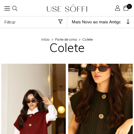
0
Filtrar
Início
>
Parte de cima
>
Colete
Colete