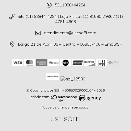
5511988444284
Site (11) 98844-4284 | Loja Fisica (11) 91580-7996 / (11)
4781-4908
atendimento@usesoffi.com
Largo 21 de Abril, 39 – Centro – 06803-400 – Embu/SP
© Copyright Use Sôffi - 50653028000104 - 2026
Todos os direitos reservados.