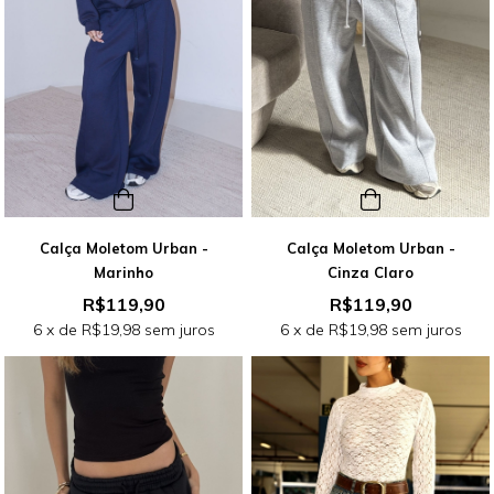
Calça Moletom Urban -
Calça Moletom Urban -
Marinho
Cinza Claro
R$119,90
R$119,90
6
x de
R$19,98
sem juros
6
x de
R$19,98
sem juros