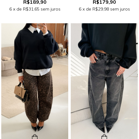
R$189,90
R$179,90
6
x de
R$31,65
sem juros
6
x de
R$29,98
sem juros