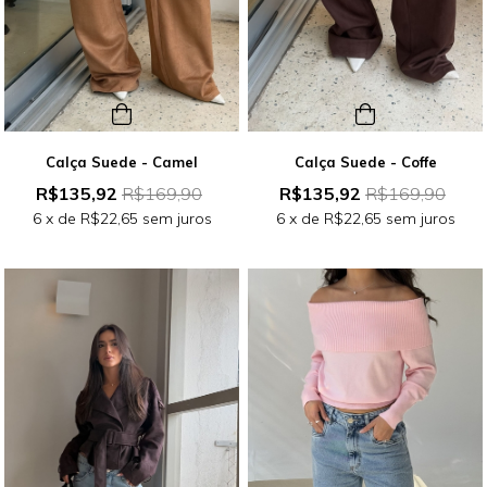
Calça Suede - Camel
Calça Suede - Coffe
R$135,92
R$169,90
R$135,92
R$169,90
6
x de
R$22,65
sem juros
6
x de
R$22,65
sem juros