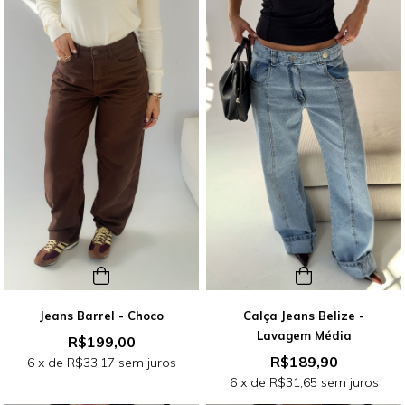
Jeans Barrel - Choco
Calça Jeans Belize -
Lavagem Média
R$199,00
R$189,90
6
x de
R$33,17
sem juros
6
x de
R$31,65
sem juros