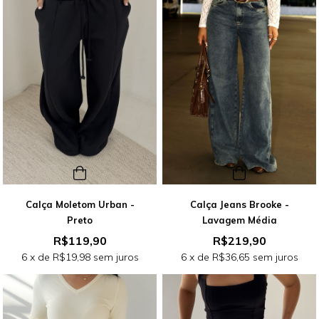
Calça Moletom Urban -
Calça Jeans Brooke -
Preto
Lavagem Média
R$119,90
R$219,90
6
x de
R$19,98
sem juros
6
x de
R$36,65
sem juros