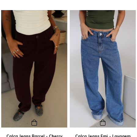
Calça Jeans Barrel - Cherry
Calça Jeans Emi - Lavagem