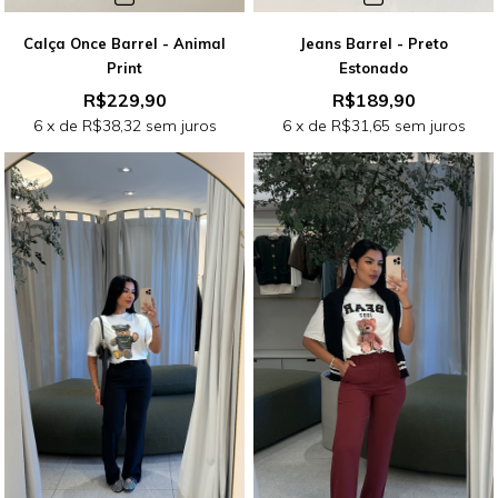
Calça Once Barrel - Animal
Jeans Barrel - Preto
Print
Estonado
R$229,90
R$189,90
6
x de
R$38,32
sem juros
6
x de
R$31,65
sem juros