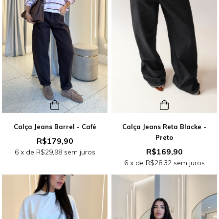
Calça Jeans Barrel - Café
Calça Jeans Reta Blacke -
Preto
R$179,90
R$169,90
6
x de
R$29,98
sem juros
6
x de
R$28,32
sem juros