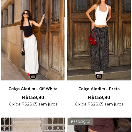
Calça Aladim - Off White
Calça Aladim - Preto
R$159,90
R$159,90
6
x de
R$26,65
sem juros
6
x de
R$26,65
sem juros
REPOSIÇÃO