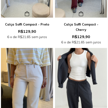
Calça Soffi Compact - Preto
Calça Soffi Compact -
Cherry
R$129,90
R$129,90
6
x de
R$21,65
sem juros
6
x de
R$21,65
sem juros