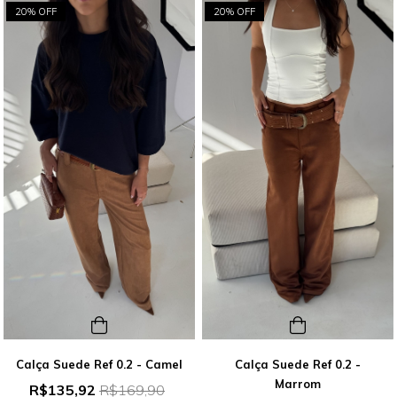
20% OFF
20% OFF
Calça Suede Ref 0.2 - Camel
Calça Suede Ref 0.2 -
Marrom
R$135,92
R$169,90