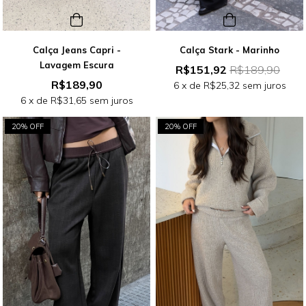
Calça Jeans Capri -
Calça Stark - Marinho
Lavagem Escura
R$151,92
R$189,90
R$189,90
6
x de
R$25,32
sem juros
6
x de
R$31,65
sem juros
20% OFF
20% OFF