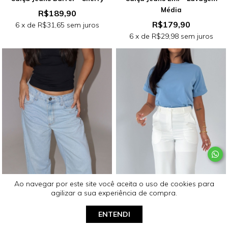
Média
R$189,90
R$179,90
6
x de
R$31,65
sem juros
6
x de
R$29,98
sem juros
Ao navegar por este site
você aceita o uso de cookies
para
agilizar a sua experiência de compra.
ENTENDI