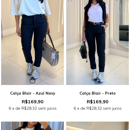
Calça Blair - Azul Navy
Calça Blair - Preto
R$169,90
R$169,90
6
x de
R$28,32
sem juros
6
x de
R$28,32
sem juros