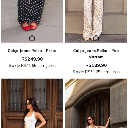
Calça Jeans Polka - Preto
Calça Jeans Polka - Poa
Marrom
R$249,90
R$189,90
6
x de
R$41,65
sem juros
6
x de
R$31,65
sem juros