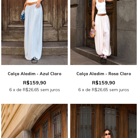
Calça Aladim - Azul Claro
Calça Aladim - Rosa Claro
R$159,90
R$159,90
6
x de
R$26,65
sem juros
6
x de
R$26,65
sem juros