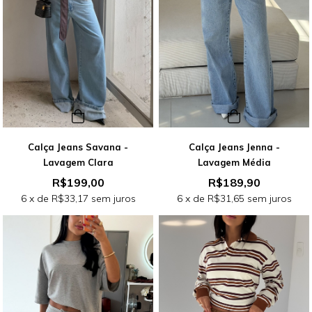
Calça Jeans Savana -
Calça Jeans Jenna -
Lavagem Clara
Lavagem Média
R$199,00
R$189,90
6
x de
R$33,17
sem juros
6
x de
R$31,65
sem juros