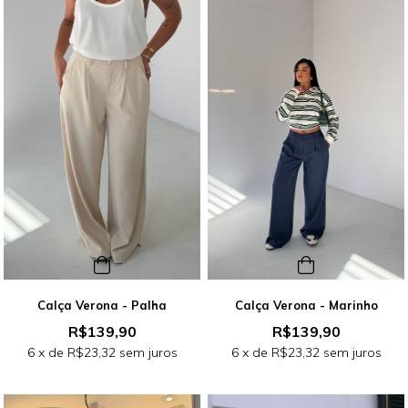
Calça Verona - Palha
Calça Verona - Marinho
R$139,90
R$139,90
6
x de
R$23,32
sem juros
6
x de
R$23,32
sem juros