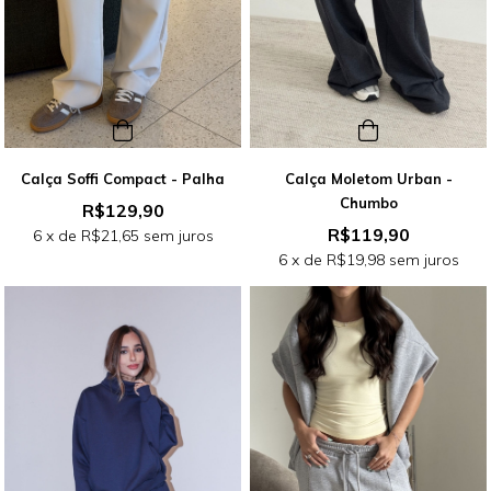
Calça Soffi Compact - Palha
Calça Moletom Urban -
Chumbo
R$129,90
R$119,90
6
x de
R$21,65
sem juros
6
x de
R$19,98
sem juros