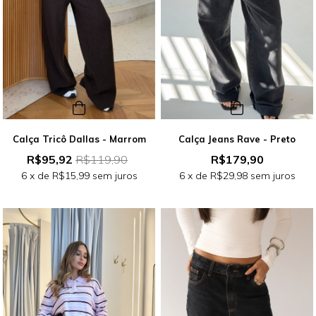
Calça Tricô Dallas - Marrom
Calça Jeans Rave - Preto
R$95,92
R$119,90
R$179,90
6
x de
R$15,99
sem juros
6
x de
R$29,98
sem juros