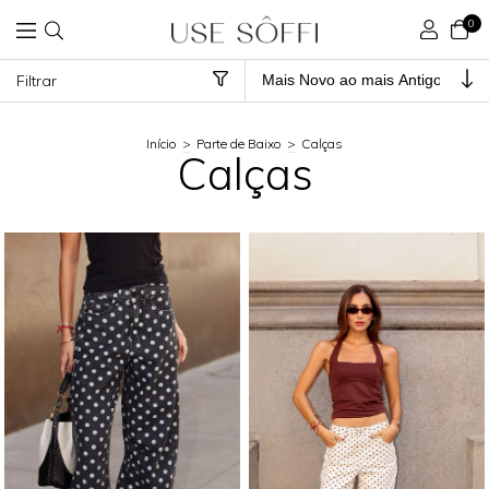
0
Filtrar
Início
>
Parte de Baixo
>
Calças
Calças