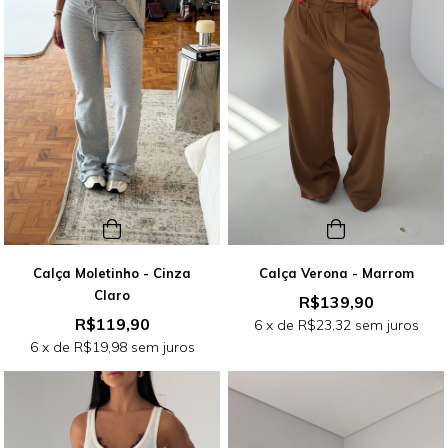
Calça Moletinho - Cinza
Calça Verona - Marrom
Claro
R$139,90
R$119,90
6
x de
R$23,32
sem juros
6
x de
R$19,98
sem juros