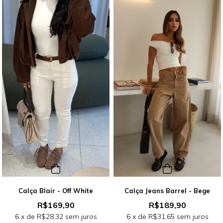
Calça Blair - Off White
Calça Jeans Barrel - Bege
R$169,90
R$189,90
6
x de
R$28,32
sem juros
6
x de
R$31,65
sem juros