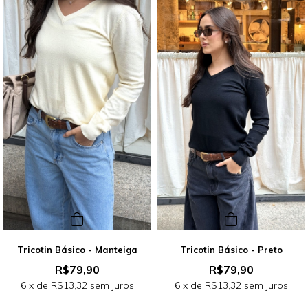
Tricotin Básico - Manteiga
Tricotin Básico - Preto
R$79,90
R$79,90
6
x de
R$13,32
sem juros
6
x de
R$13,32
sem juros