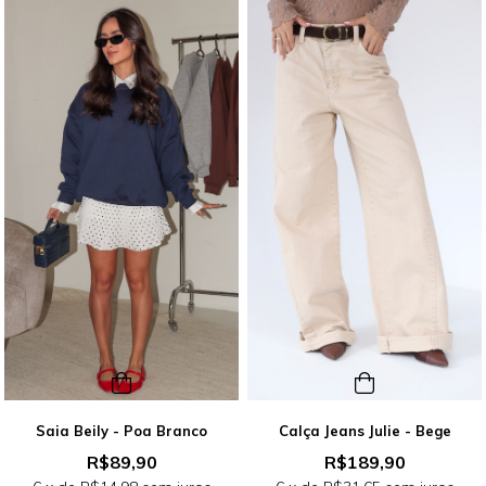
Saia Beily - Poa Branco
Calça Jeans Julie - Bege
R$89,90
R$189,90