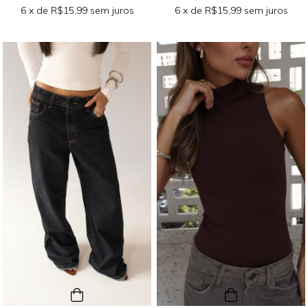
6
x de
R$15,99
sem juros
6
x de
R$15,99
sem juros