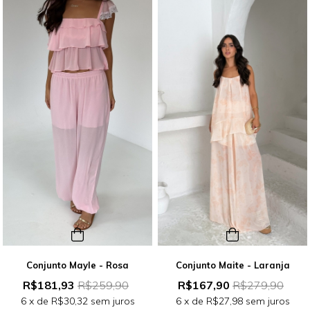
Conjunto Mayle - Rosa
Conjunto Maite - Laranja
R$181,93
R$259,90
R$167,90
R$279,90
6
x de
R$30,32
sem juros
6
x de
R$27,98
sem juros