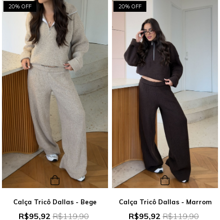
20% OFF
20% OFF
Calça Tricô Dallas - Bege
Calça Tricô Dallas - Marrom
R$95,92
R$119,90
R$95,92
R$119,90