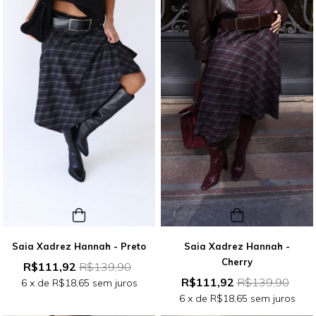
Saia Xadrez Hannah - Preto
Saia Xadrez Hannah -
Cherry
R$111,92
R$139,90
R$111,92
R$139,90
6
x de
R$18,65
sem juros
6
x de
R$18,65
sem juros