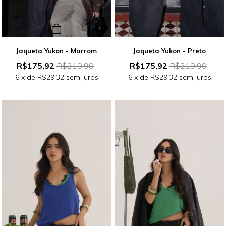
Jaqueta Yukon - Marrom
Jaqueta Yukon - Preto
R$175,92
R$219,90
R$175,92
R$219,90
6
x de
R$29,32
sem juros
6
x de
R$29,32
sem juros