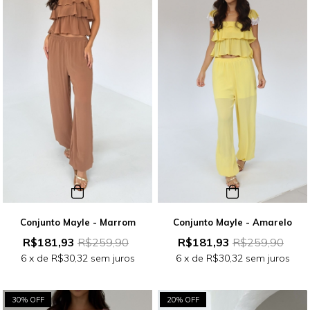
Conjunto Mayle - Marrom
Conjunto Mayle - Amarelo
R$181,93
R$259,90
R$181,93
R$259,90
6
x de
R$30,32
sem juros
6
x de
R$30,32
sem juros
30% OFF
20% OFF