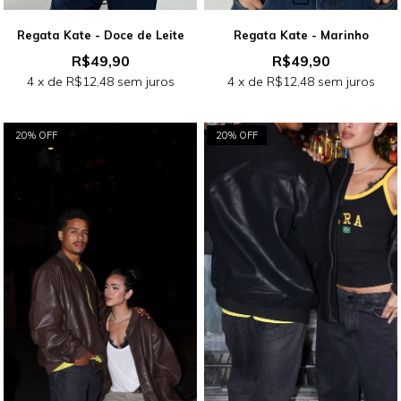
Regata Kate - Doce de Leite
Regata Kate - Marinho
R$49,90
R$49,90
4
x de
R$12,48
sem juros
4
x de
R$12,48
sem juros
20% OFF
20% OFF