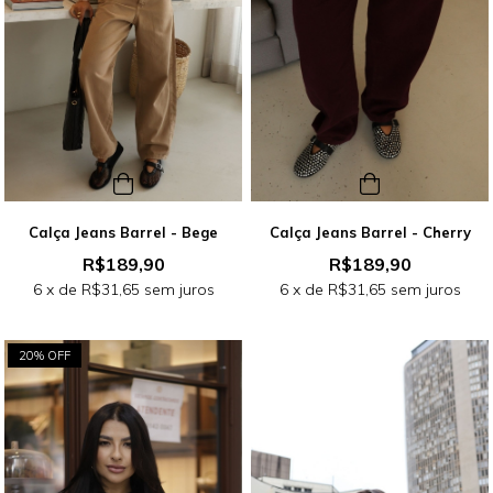
Calça Jeans Barrel - Bege
Calça Jeans Barrel - Cherry
R$189,90
R$189,90
6
x de
R$31,65
sem juros
6
x de
R$31,65
sem juros
20% OFF