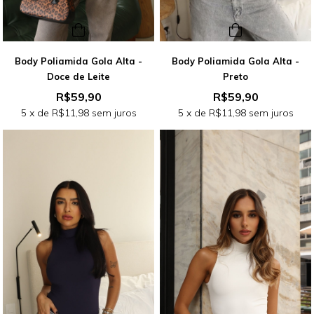
Body Poliamida Gola Alta -
Body Poliamida Gola Alta -
Doce de Leite
Preto
R$59,90
R$59,90
5
x de
R$11,98
sem juros
5
x de
R$11,98
sem juros