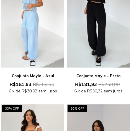
Conjunto Mayle - Azul
Conjunto Mayle - Preto
R$181,93
R$259,90
R$181,93
R$259,90
6
x de
R$30,32
sem juros
6
x de
R$30,32
sem juros
30% OFF
30% OFF