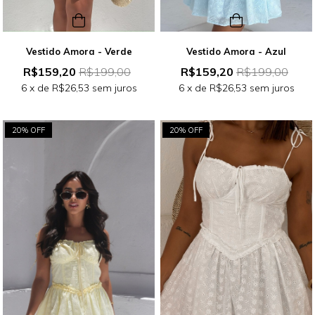
Vestido Amora - Verde
Vestido Amora - Azul
R$159,20
R$199,00
R$159,20
R$199,00
6
x de
R$26,53
sem juros
6
x de
R$26,53
sem juros
20% OFF
20% OFF