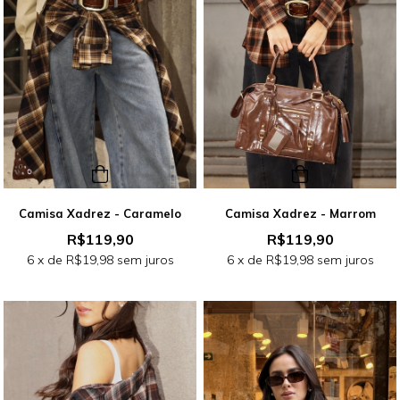
Camisa Xadrez - Caramelo
Camisa Xadrez - Marrom
R$119,90
R$119,90
6
x de
R$19,98
sem juros
6
x de
R$19,98
sem juros