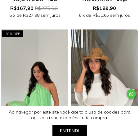
R$167,90
R$279,90
R$189,90
6
x de
R$27,98
sem juros
6
x de
R$31,65
sem juros
20% OFF
Ao navegar por este site
você aceita o uso de cookies
para
agilizar a sua experiência de compra.
ENTENDI