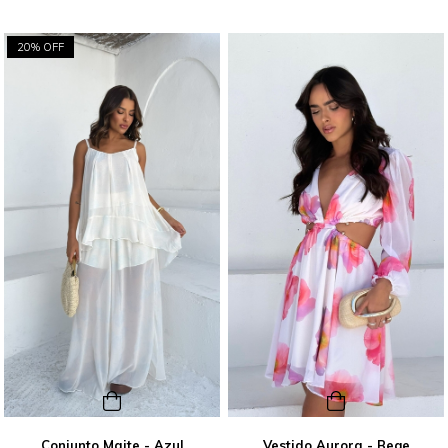
20% OFF
Conjunto Maite - Azul
Vestido Aurora - Bege