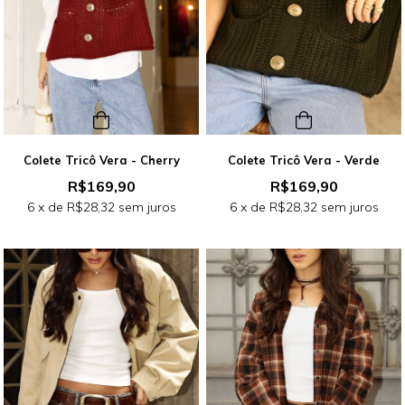
Colete Tricô Vera - Cherry
Colete Tricô Vera - Verde
R$169,90
R$169,90
6
x de
R$28,32
sem juros
6
x de
R$28,32
sem juros