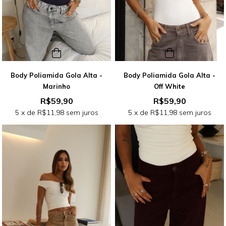
Body Poliamida Gola Alta -
Body Poliamida Gola Alta -
Marinho
Off White
R$59,90
R$59,90
5
x de
R$11,98
sem juros
5
x de
R$11,98
sem juros