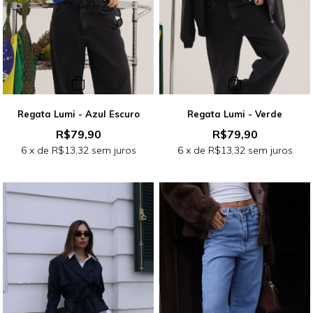
Regata Lumi - Azul Escuro
Regata Lumi - Verde
R$79,90
R$79,90
6
x de
R$13,32
sem juros
6
x de
R$13,32
sem juros