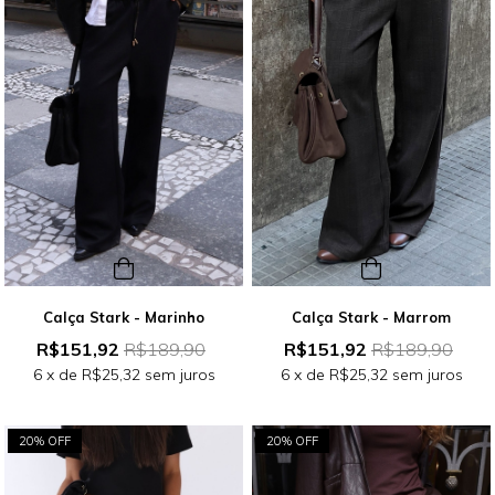
Calça Stark - Marinho
Calça Stark - Marrom
R$151,92
R$189,90
R$151,92
R$189,90
6
x de
R$25,32
sem juros
6
x de
R$25,32
sem juros
20% OFF
20% OFF