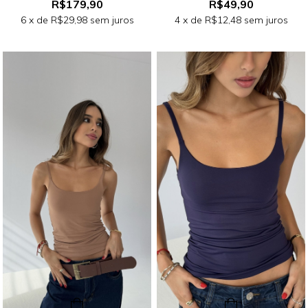
R$179,90
R$49,90
6
x de
R$29,98
sem juros
4
x de
R$12,48
sem juros