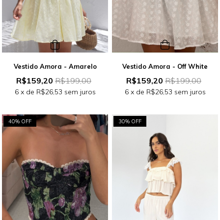
Vestido Amora - Amarelo
Vestido Amora - Off White
R$159,20
R$199,00
R$159,20
R$199,00
6
x de
R$26,53
sem juros
6
x de
R$26,53
sem juros
40% OFF
30% OFF