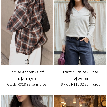
Camisa Xadrez - Café
Tricotin Básico - Cinza
R$119,90
R$79,90
6
x de
R$19,98
sem juros
6
x de
R$13,32
sem juros