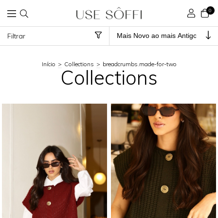
0
Filtrar
Início
>
Collections
>
breadcrumbs.made-for-two
Collections